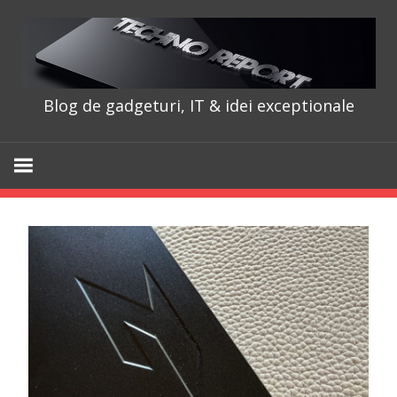
Skip
to
content
Blog de gadgeturi, IT & idei exceptionale
TechnoRepo