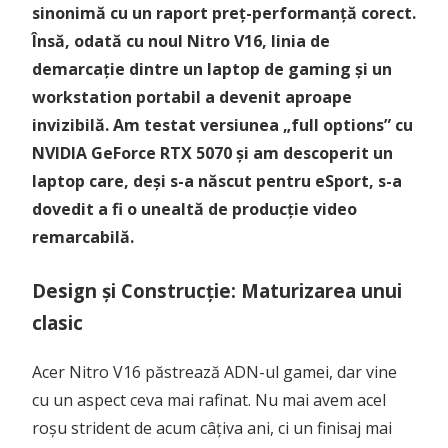
sinonimă cu un raport preț-performanță corect.
Însă, odată cu noul Nitro V16, linia de
demarcație dintre un laptop de gaming și un
workstation portabil a devenit aproape
invizibilă. Am testat versiunea „full options” cu
NVIDIA GeForce RTX 5070 și am descoperit un
laptop care, deși s-a născut pentru eSport, s-a
dovedit a fi o unealtă de producție video
remarcabilă.
Design și Construcție: Maturizarea unui
clasic
Acer Nitro V16 păstrează ADN-ul gamei, dar vine
cu un aspect ceva mai rafinat. Nu mai avem acel
roșu strident de acum câțiva ani, ci un finisaj mai