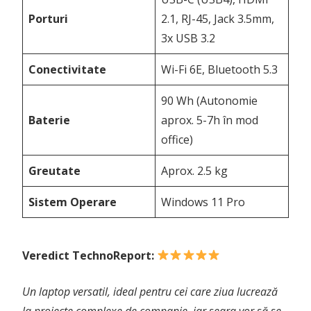
Porturi
2.1, RJ-45, Jack 3.5mm,
3x USB 3.2
Conectivitate
Wi-Fi 6E, Bluetooth 5.3
90 Wh (Autonomie
Baterie
aprox. 5-7h în mod
office)
Greutate
Aprox. 2.5 kg
Sistem Operare
Windows 11 Pro
Veredict TechnoReport:
Un laptop versatil, ideal pentru cei care ziua lucrează
la proiecte complexe de companie, iar seara vor să se