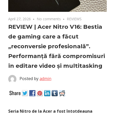
April 27, 2026
No comments
REVIEWS
REVIEW | Acer Nitro V16: Bestia
de gaming care a făcut
„reconversie profesională”.
Performanță fără compromisuri
în editare video și multitasking
Posted by
admin
Seria Nitro de la Acer a fost întotdeauna