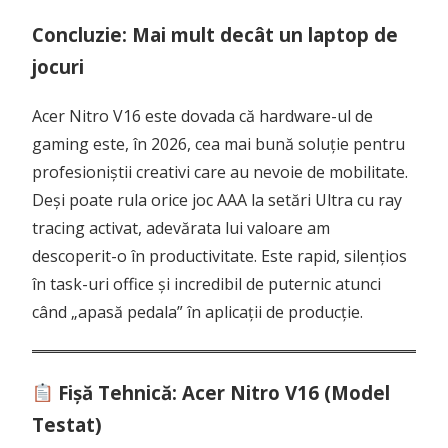
Concluzie: Mai mult decât un laptop de
jocuri
Acer Nitro V16 este dovada că hardware-ul de
gaming este, în 2026, cea mai bună soluție pentru
profesioniștii creativi care au nevoie de mobilitate.
Deși poate rula orice joc AAA la setări Ultra cu ray
tracing activat, adevărata lui valoare am
descoperit-o în productivitate. Este rapid, silențios
în task-uri office și incredibil de puternic atunci
când „apasă pedala” în aplicații de producție.
Fișă Tehnică: Acer Nitro V16 (Model
Testat)