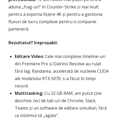
aduna „frag-uri” în Counter-Strike și mai mult
pentru a exporta fișiere 4K și pentru a gestiona
fluxuri de lucru complexe pentru o companie
parteneră.
Rezultatul? Ireproșabil.
Editare Video:
Cele mai complexe timeline-uri
din Premiere Pro și DaVinci Resolve au rulat
fără lag. Randarea, accelerată de nucleele CUDA
ale modelului RTX 5070, s-a făcut în timpi
record.
Multitasking:
Cu 32 GB RAM, am putut ține
deschise zeci de tab-uri de Chrome, Slack,
Teams și un software de editare simultan, fără
ca sistemul să „agațe”.