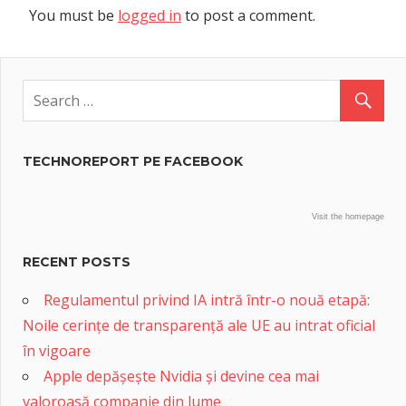
You must be
logged in
to post a comment.
TECHNOREPORT PE FACEBOOK
Visit the homepage
RECENT POSTS
Regulamentul privind IA intră într-o nouă etapă:
Noile cerințe de transparență ale UE au intrat oficial
în vigoare
Apple depășește Nvidia și devine cea mai
valoroasă companie din lume