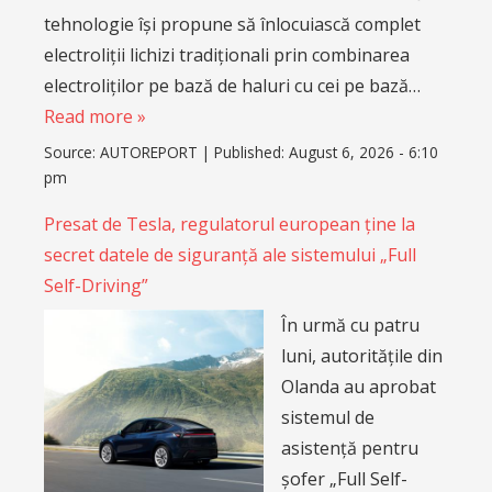
tehnologie își propune să înlocuiască complet
electroliții lichizi tradiționali prin combinarea
electroliților pe bază de haluri cu cei pe bază…
Read more »
Source:
AUTOREPORT
|
Published:
August 6, 2026 - 6:10
pm
Presat de Tesla, regulatorul european ține la
secret datele de siguranță ale sistemului „Full
Self-Driving”
În urmă cu patru
luni, autoritățile din
Olanda au aprobat
sistemul de
asistență pentru
șofer „Full Self-