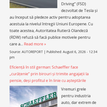
Driving” (FSD)
dezvoltat de Tesla și
au început să pledeze activ pentru adoptarea
acestuia la nivelul întregii Uniuni Europene. Cu
toate acestea, Autoritatea Rutieră Olandeză
(RDW) refuză să facă publice motivele pentru
care a…
Read more »
Source:
AUTOREPORT
|
Published:
August 6, 2026 - 12:34
pm
Eficiență în stil german: Schaeffler face
„curățenie” prin birouri și trimite angajații la
pensie, deși profitul e în linie cu așteptările
Vremuri grele
pentru industria
auto, dar extrem de