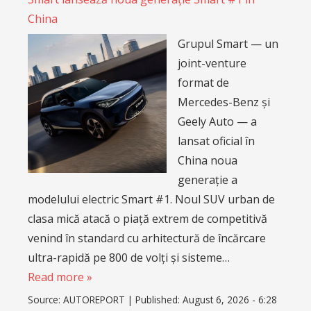
China
Grupul Smart — un
joint-venture
format de
Mercedes-Benz și
Geely Auto — a
lansat oficial în
China noua
generație a
modelului electric Smart #1. Noul SUV urban de
clasa mică atacă o piață extrem de competitivă
venind în standard cu arhitectură de încărcare
ultra-rapidă pe 800 de volți și sisteme…
Read more »
Source:
AUTOREPORT
|
Published:
August 6, 2026 - 6:28