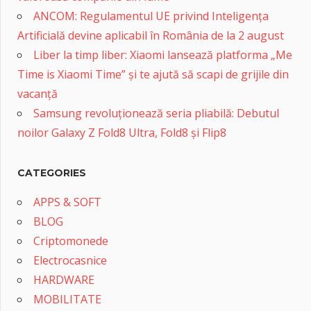
ANCOM: Regulamentul UE privind Inteligența
Artificială devine aplicabil în România de la 2 august
Liber la timp liber: Xiaomi lansează platforma „Me
Time is Xiaomi Time” și te ajută să scapi de grijile din
vacanță
Samsung revoluționează seria pliabilă: Debutul
noilor Galaxy Z Fold8 Ultra, Fold8 și Flip8
CATEGORIES
APPS & SOFT
BLOG
Criptomonede
Electrocasnice
HARDWARE
MOBILITATE