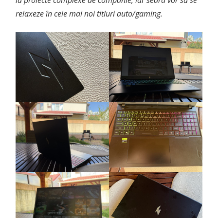
relaxeze în cele mai noi titluri auto/gaming.