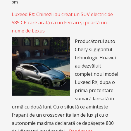
pm
Luxeed RX: Chinezii au creat un SUV electric de
585 CP care arată ca un Ferrari și poartă un
nume de Lexus
Producătorul auto
Chery și gigantul
tehnologic Huawei
au dezvăluit
complet noul model
Luxeed RX, după o
primă prezentare
sumară lansată în
urmă cu două luni. Cu o siluetă ce amintește
frapant de un crossover italian de lux și cu o
autonomie maximă declarată ce depășește 800