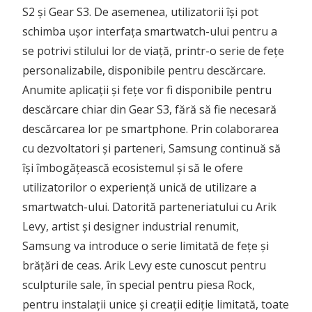
S2 și Gear S3. De asemenea, utilizatorii își pot
schimba ușor interfața smartwatch-ului pentru a
se potrivi stilului lor de viață, printr-o serie de fețe
personalizabile, disponibile pentru descărcare.
Anumite aplicații și fețe vor fi disponibile pentru
descărcare chiar din Gear S3, fără să fie necesară
descărcarea lor pe smartphone. Prin colaborarea
cu dezvoltatori și parteneri, Samsung continuă să
își îmbogățească ecosistemul și să le ofere
utilizatorilor o experiență unică de utilizare a
smartwatch-ului. Datorită parteneriatului cu Arik
Levy, artist și designer industrial renumit,
Samsung va introduce o serie limitată de fețe și
brățări de ceas. Arik Levy este cunoscut pentru
sculpturile sale, în special pentru piesa Rock,
pentru instalații unice și creații ediție limitată, toate