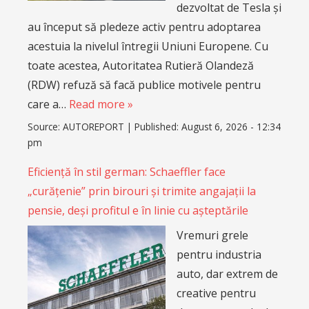
dezvoltat de Tesla și
au început să pledeze activ pentru adoptarea
acestuia la nivelul întregii Uniuni Europene. Cu
toate acestea, Autoritatea Rutieră Olandeză
(RDW) refuză să facă publice motivele pentru
care a…
Read more »
Source:
AUTOREPORT
|
Published:
August 6, 2026 - 12:34
pm
Eficiență în stil german: Schaeffler face
„curățenie” prin birouri și trimite angajații la
pensie, deși profitul e în linie cu așteptările
Vremuri grele
pentru industria
auto, dar extrem de
creative pentru