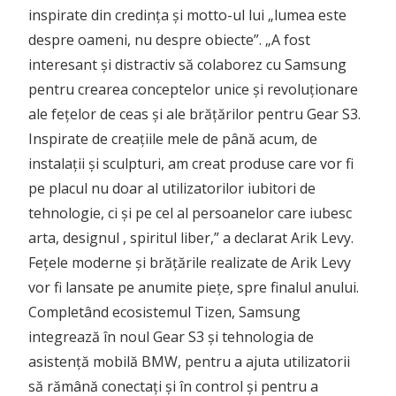
inspirate din credința și motto-ul lui „lumea este
despre oameni, nu despre obiecte”. „A fost
interesant și distractiv să colaborez cu Samsung
pentru crearea conceptelor unice și revoluționare
ale fețelor de ceas și ale brățărilor pentru Gear S3.
Inspirate de creațiile mele de până acum, de
instalații și sculpturi, am creat produse care vor fi
pe placul nu doar al utilizatorilor iubitori de
tehnologie, ci și pe cel al persoanelor care iubesc
arta, designul , spiritul liber,” a declarat Arik Levy.
Fețele moderne și brățările realizate de Arik Levy
vor fi lansate pe anumite piețe, spre finalul anului.
Completând ecosistemul Tizen, Samsung
integrează în noul Gear S3 și tehnologia de
asistență mobilă BMW, pentru a ajuta utilizatorii
să rămână conectați și în control și pentru a