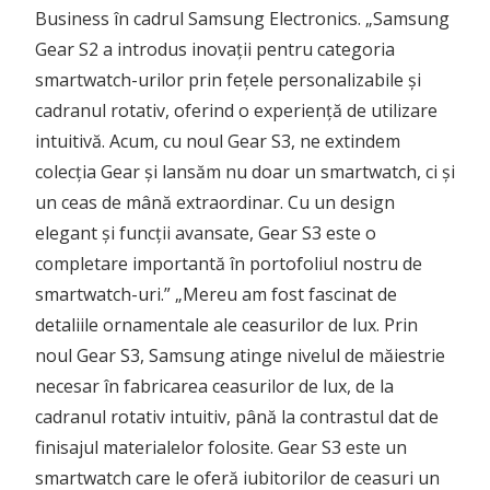
Business în cadrul Samsung Electronics. „Samsung
Gear S2 a introdus inovații pentru categoria
smartwatch-urilor prin fețele personalizabile și
cadranul rotativ, oferind o experiență de utilizare
intuitivă. Acum, cu noul Gear S3, ne extindem
colecția Gear și lansăm nu doar un smartwatch, ci și
un ceas de mână extraordinar. Cu un design
elegant și funcții avansate, Gear S3 este o
completare importantă în portofoliul nostru de
smartwatch-uri.” „Mereu am fost fascinat de
detaliile ornamentale ale ceasurilor de lux. Prin
noul Gear S3, Samsung atinge nivelul de măiestrie
necesar în fabricarea ceasurilor de lux, de la
cadranul rotativ intuitiv, până la contrastul dat de
finisajul materialelor folosite. Gear S3 este un
smartwatch care le oferă iubitorilor de ceasuri un