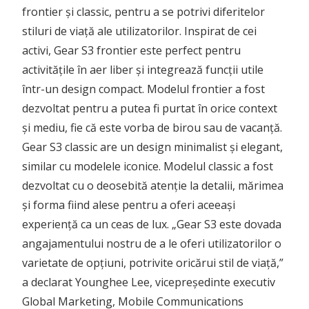
frontier și classic, pentru a se potrivi diferitelor
stiluri de viață ale utilizatorilor. Inspirat de cei
activi, Gear S3 frontier este perfect pentru
activitățile în aer liber și integrează funcții utile
într-un design compact. Modelul frontier a fost
dezvoltat pentru a putea fi purtat în orice context
și mediu, fie că este vorba de birou sau de vacanță.
Gear S3 classic are un design minimalist și elegant,
similar cu modelele iconice. Modelul classic a fost
dezvoltat cu o deosebită atenție la detalii, mărimea
și forma fiind alese pentru a oferi aceeași
experiență ca un ceas de lux. „Gear S3 este dovada
angajamentului nostru de a le oferi utilizatorilor o
varietate de opțiuni, potrivite oricărui stil de viață,”
a declarat Younghee Lee, vicepreședinte executiv
Global Marketing, Mobile Communications