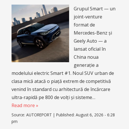
Grupul Smart — un
joint-venture
format de
Mercedes-Benz și
Geely Auto — a
lansat oficial în
China noua
generație a
modelului electric Smart #1. Noul SUV urban de
clasa mică atacă o piață extrem de competitivă
venind în standard cu arhitectură de încărcare
ultra-rapidă pe 800 de volți și sisteme…
Read more »
Source:
AUTOREPORT
|
Published:
August 6, 2026 - 6:28
pm