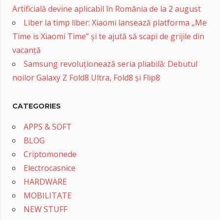
Artificială devine aplicabil în România de la 2 august
Liber la timp liber: Xiaomi lansează platforma „Me
Time is Xiaomi Time” și te ajută să scapi de grijile din
vacanță
Samsung revoluționează seria pliabilă: Debutul
noilor Galaxy Z Fold8 Ultra, Fold8 și Flip8
CATEGORIES
APPS & SOFT
BLOG
Criptomonede
Electrocasnice
HARDWARE
MOBILITATE
NEW STUFF