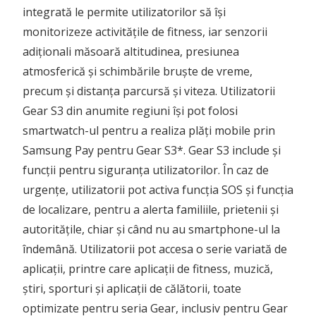
integrată le permite utilizatorilor să își
monitorizeze activitățile de fitness, iar senzorii
adiționali măsoară altitudinea, presiunea
atmosferică și schimbările bruște de vreme,
precum și distanța parcursă și viteza. Utilizatorii
Gear S3 din anumite regiuni își pot folosi
smartwatch-ul pentru a realiza plăți mobile prin
Samsung Pay pentru Gear S3*. Gear S3 include și
funcții pentru siguranța utilizatorilor. În caz de
urgențe, utilizatorii pot activa funcția SOS și funcția
de localizare, pentru a alerta familiile, prietenii și
autoritățile, chiar și când nu au smartphone-ul la
îndemână. Utilizatorii pot accesa o serie variată de
aplicații, printre care aplicații de fitness, muzică,
știri, sporturi și aplicații de călătorii, toate
optimizate pentru seria Gear, inclusiv pentru Gear