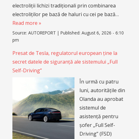
electroliții lichizi tradiționali prin combinarea
electroliților pe bază de haluri cu cei pe bază…
Read more »
Source:
AUTOREPORT
|
Published:
August 6, 2026 - 6:10
pm
Presat de Tesla, regulatorul european ține la
secret datele de siguranță ale sistemului „Full
Self-Driving”
În urmă cu patru
luni, autoritățile din
Olanda au aprobat
sistemul de
asistență pentru
șofer „Full Self-
Driving” (FSD)