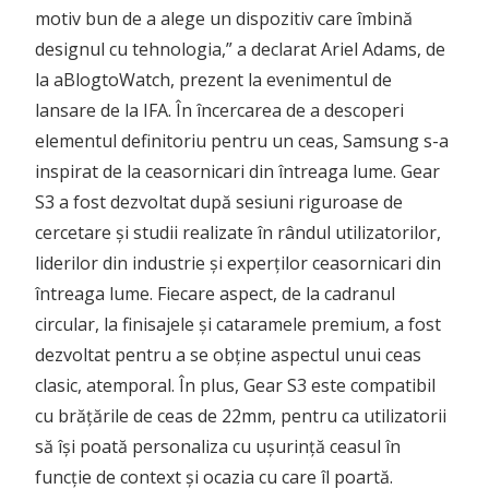
motiv bun de a alege un dispozitiv care îmbină
designul cu tehnologia,” a declarat Ariel Adams, de
la aBlogtoWatch, prezent la evenimentul de
lansare de la IFA. În încercarea de a descoperi
elementul definitoriu pentru un ceas, Samsung s-a
inspirat de la ceasornicari din întreaga lume. Gear
S3 a fost dezvoltat după sesiuni riguroase de
cercetare și studii realizate în rândul utilizatorilor,
liderilor din industrie și experților ceasornicari din
întreaga lume. Fiecare aspect, de la cadranul
circular, la finisajele și cataramele premium, a fost
dezvoltat pentru a se obține aspectul unui ceas
clasic, atemporal. În plus, Gear S3 este compatibil
cu brățările de ceas de 22mm, pentru ca utilizatorii
să își poată personaliza cu ușurință ceasul în
funcție de context și ocazia cu care îl poartă.