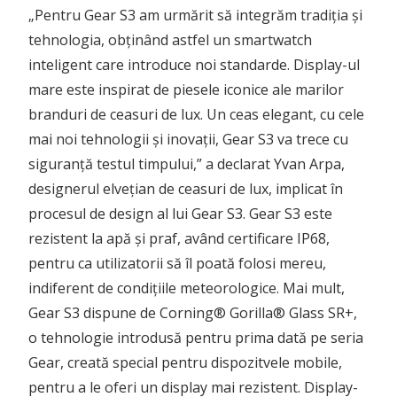
„Pentru Gear S3 am urmărit să integrăm tradiția și
tehnologia, obținând astfel un smartwatch
inteligent care introduce noi standarde. Display-ul
mare este inspirat de piesele iconice ale marilor
branduri de ceasuri de lux. Un ceas elegant, cu cele
mai noi tehnologii și inovații, Gear S3 va trece cu
siguranță testul timpului,” a declarat Yvan Arpa,
designerul elvețian de ceasuri de lux, implicat în
procesul de design al lui Gear S3. Gear S3 este
rezistent la apă și praf, având certificare IP68,
pentru ca utilizatorii să îl poată folosi mereu,
indiferent de condițiile meteorologice. Mai mult,
Gear S3 dispune de Corning® Gorilla® Glass SR+,
o tehnologie introdusă pentru prima dată pe seria
Gear, creată special pentru dispozitvele mobile,
pentru a le oferi un display mai rezistent. Display-