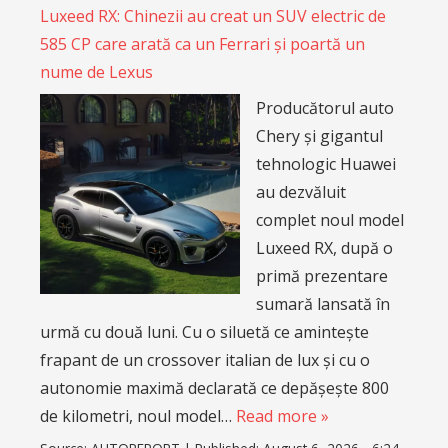
Luxeed RX: Chinezii au creat un SUV electric de
585 CP care arată ca un Ferrari și poartă un
nume de Lexus
Producătorul auto
Chery și gigantul
tehnologic Huawei
au dezvăluit
complet noul model
Luxeed RX, după o
primă prezentare
sumară lansată în
urmă cu două luni. Cu o siluetă ce amintește
frapant de un crossover italian de lux și cu o
autonomie maximă declarată ce depășește 800
de kilometri, noul model…
Read more »