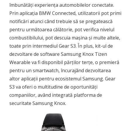
îmbunătăți experiența automobilelor conectate.
Prin aplicația BMW Connected, utilizatorii pot primi
notificări atunci când trebuie să se pregatească
pentru următoarea călătorie, pot verifica nivelul
combustibilului, pot descuia mașina și multe altele,
toate prin intermediul Gear S3. În plus, kit-ul de
dezvoltare de software Samsung Knox Tizen
Wearable va fi disponibil părților terțe, o premieră
pentru un smartwatch, încurajând dezvoltarea
altor aplicații pentru ecosistemul Samsung. Gear
S3 va oferi o multitudine de oportunități
companiilor, având integrată platforma de
securitate Samsung Knox.