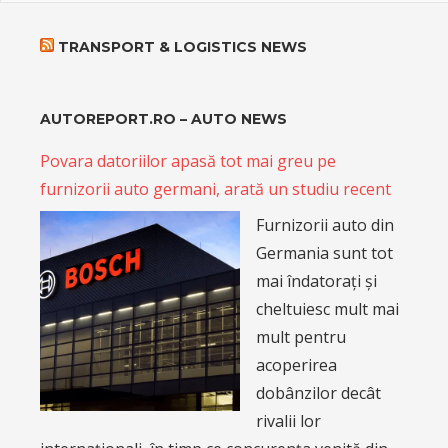
TRANSPORT & LOGISTICS NEWS
AUTOREPORT.RO – AUTO NEWS
Povara datoriilor apasă tot mai greu pe
furnizorii auto germani, arată un studiu recent
Furnizorii auto din
Germania sunt tot
mai îndatorați și
cheltuiesc mult mai
mult pentru
acoperirea
dobânzilor decât
rivalii lor