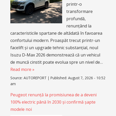
printr-o
transformare
profundă,
renunțând la
caracteristicile spartane de altădată în favoarea
confortului modern. Proaspăt trecut printr-un
facelift și un upgrade tehnic substanțial, noul
Isuzu D-Max 2026 demonstrează că un vehicul
de muncă cinstit poate evolua spre un nivel de…
Read more »
Source:
AUTOREPORT
|
Published:
August 7, 2026 - 10:52
am
Peugeot renunță la promisiunea de a deveni
100% electric până în 2030 și confirmă șapte
modele noi