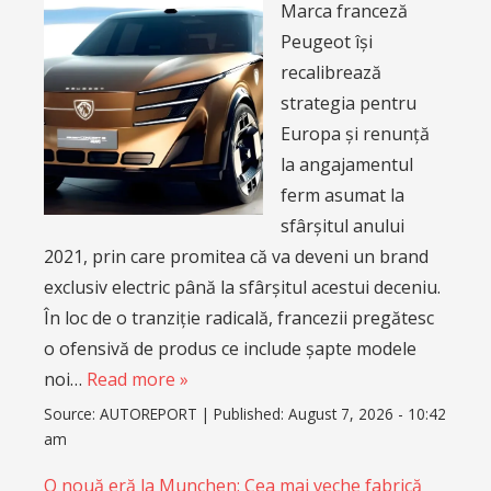
Marca franceză
Peugeot își
recalibrează
strategia pentru
Europa și renunță
la angajamentul
ferm asumat la
sfârșitul anului
2021, prin care promitea că va deveni un brand
exclusiv electric până la sfârșitul acestui deceniu.
În loc de o tranziție radicală, francezii pregătesc
o ofensivă de produs ce include șapte modele
noi…
Read more »
Source:
AUTOREPORT
|
Published:
August 7, 2026 - 10:42
am
O nouă eră la Munchen: Cea mai veche fabrică