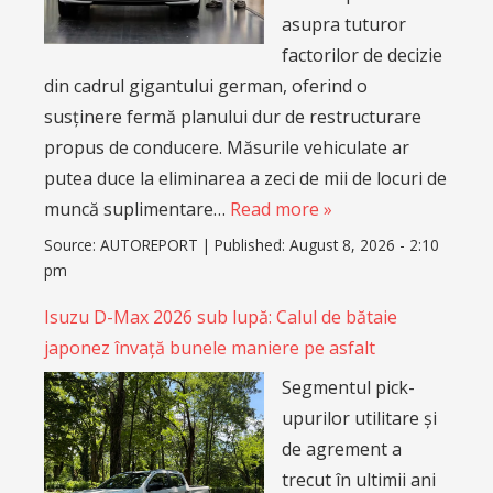
asupra tuturor
factorilor de decizie
din cadrul gigantului german, oferind o
susținere fermă planului dur de restructurare
propus de conducere. Măsurile vehiculate ar
putea duce la eliminarea a zeci de mii de locuri de
muncă suplimentare…
Read more »
Source:
AUTOREPORT
|
Published:
August 8, 2026 - 2:10
pm
Isuzu D-Max 2026 sub lupă: Calul de bătaie
japonez învață bunele maniere pe asfalt
Segmentul pick-
upurilor utilitare și
de agrement a
trecut în ultimii ani