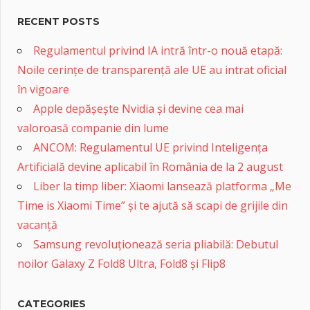
RECENT POSTS
Regulamentul privind IA intră într-o nouă etapă:
Noile cerințe de transparență ale UE au intrat oficial
în vigoare
Apple depășește Nvidia și devine cea mai
valoroasă companie din lume
ANCOM: Regulamentul UE privind Inteligența
Artificială devine aplicabil în România de la 2 august
Liber la timp liber: Xiaomi lansează platforma „Me
Time is Xiaomi Time” și te ajută să scapi de grijile din
vacanță
Samsung revoluționează seria pliabilă: Debutul
noilor Galaxy Z Fold8 Ultra, Fold8 și Flip8
CATEGORIES