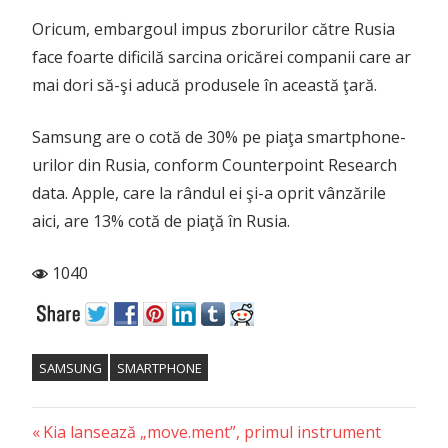
Oricum, embargoul impus zborurilor către Rusia
face foarte dificilă sarcina oricărei companii care ar
mai dori să-şi aducă produsele în această ţară.
Samsung are o cotă de 30% pe piaţa smartphone-
urilor din Rusia, conform Counterpoint Research
data. Apple, care la rândul ei şi-a oprit vânzările
aici, are 13% cotă de piaţă în Rusia.
1040
SAMSUNG
SMARTPHONE
Previous
Post
Kia lansează „move.ment”, primul instrument