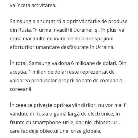
va înceta activitatea.
Samsung a anunţat că a oprit vânzările de produse
din Rusia, în urma invadării Ucrainei, şi, în plus, va
dona mai multe milioane de dolari în sprijinul
eforturilor umanitare desfăşurate în Ucraina.
În total, Samsung va dona 6 milioane de dolari. Din
aceştia, 1 milion de dolari este reprezentat de
valoarea produselor proprii donate de compania
coreeană.
În ceea ce priveşte oprirea vânzărilor, nu vor mai fi
vândute în Rusia o gamă largă de electronice, în
frunte cu smartphone-urile, dar nici chipset-uri,
care fac deja obiectul unei crize globale.